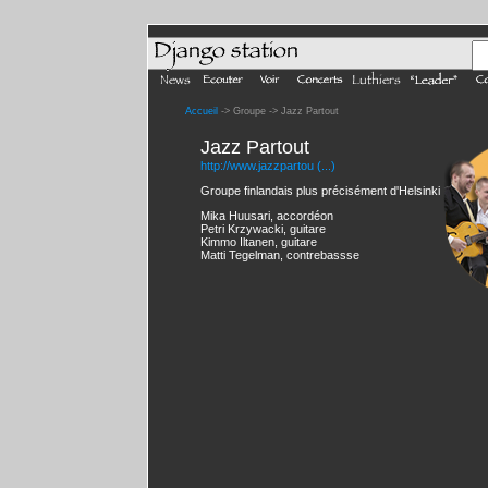
Accueil
-> Groupe -> Jazz Partout
Jazz Partout
http://www.jazzpartou (...)
Groupe finlandais plus précisément d'Helsinki
Mika Huusari, accordéon
Petri Krzywacki, guitare
Kimmo Iltanen, guitare
Matti Tegelman, contrebassse