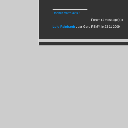
Donnez votre avis !
Forum (1 message(s))
Lulu Reinhardt
, par Gerd REMY, le 23 11 2009