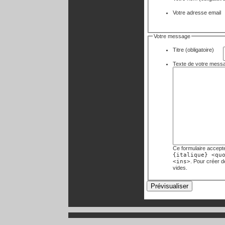
Votre adresse email
Votre message
Titre (obligatoire)
Ce formulaire accept
{italique} <qu
<ins>
. Pour créer 
vides.