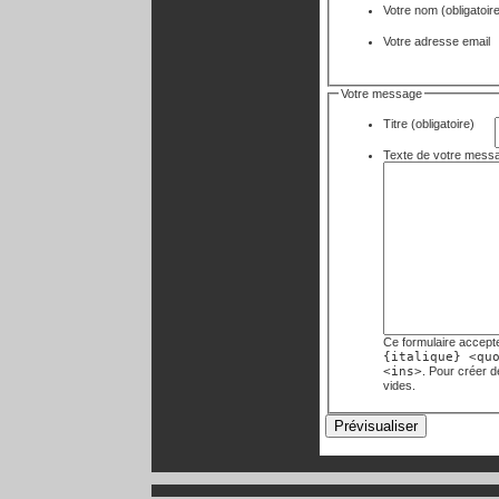
Votre nom
(obligatoir
Votre adresse email
Votre message
Titre (obligatoire)
Ce formulaire accept
{italique} <qu
<ins>
. Pour créer 
vides.