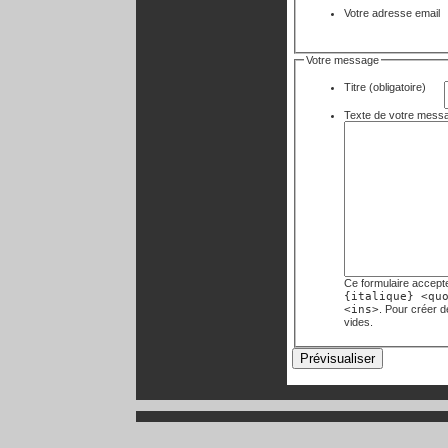
Votre adresse email
Votre message
Titre (obligatoire)
Ce formulaire accept
{italique} <qu
<ins>
. Pour créer 
vides.