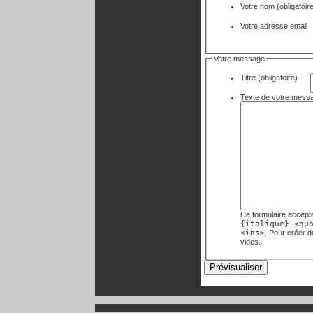
Votre nom
(obligatoir
Votre adresse email
Votre message
Titre (obligatoire)
Ce formulaire accept
{italique} <qu
<ins>
. Pour créer 
vides.