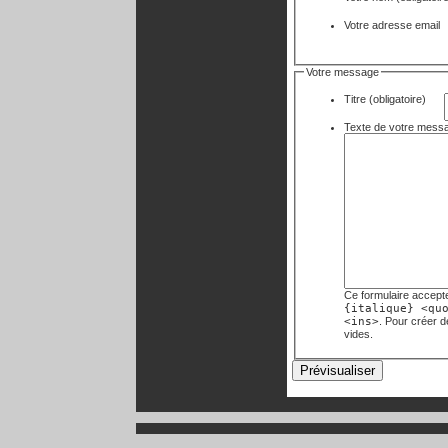
Votre adresse email
Votre message
Titre (obligatoire)
Ce formulaire accept
{italique} <qu
<ins>
. Pour créer 
vides.