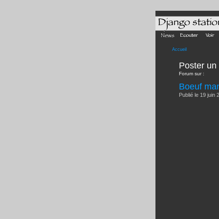
Accueil
Poster u
Forum sur :
Boeuf man
Publié le 19 juin