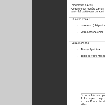
modération a priori
Ce forum est modéré a priori :
avoir été validée par un admin
Qui êtes-vous ?
Votre nom
(obligatoir
Votre adresse email
Votre message
Titre (obligatoire)
Ce formulaire accept
{italique} <qu
<ins>
. Pour créer 
vides.